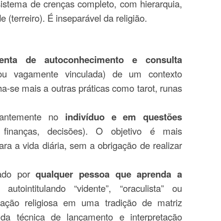
istema de crenças completo, com hierarquia,
e (terreiro). É inseparável da religião.
menta de autoconhecimento e consulta
(ou vagamente vinculada) de um contexto
ha-se mais a outras práticas como tarot, runas
antemente no
indivíduo e em questões
 finanças, decisões). O objetivo é mais
ara a vida diária, sem a obrigação de realizar
.
zado por
qualquer pessoa que aprenda a
utointitulando “vidente”, “oraculista” ou
ciação religiosa em uma tradição de matriz
da técnica de lançamento e interpretação