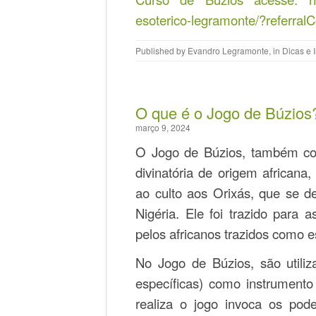
esoterico-legramonte/?refer
Published by
Evandro Legramonte
, in
Dicas e 
O que é o Jogo de Búzios
março 9, 2024
O Jogo de Búzios, também con
divinatória de origem africana
ao culto aos Orixás, que se d
Nigéria. Ele foi trazido para
pelos africanos trazidos como e
No Jogo de Búzios, são utili
específicas) como instrumento
realiza o jogo invoca os po