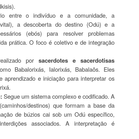
kisis).
rio entre o indivíduo e a comunidade, a
ital), a descoberta do destino (Odú) e a
cessários (ebós) para resolver problemas
ida prática. O foco é coletivo e de integração
ealizado por
sacerdotes e sacerdotisas
omo Babalorixás, Ialorixás, Babalaôs. Eles
 aprendizado e iniciação para interpretar os
rixá.
:
Segue um sistema complexo e codificado. A
caminhos/destinos) que formam a base da
inação de búzios cai sob um Odú específico,
nterdições associados. A interpretação é