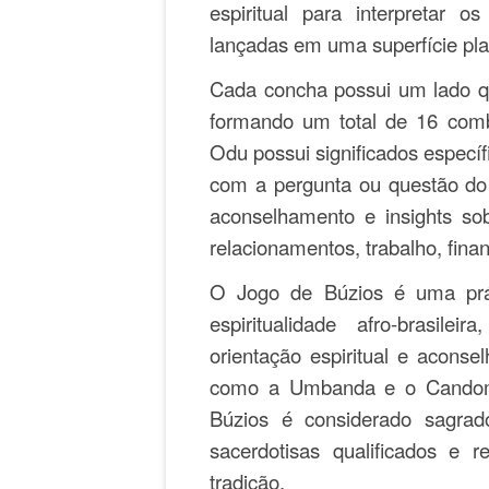
espiritual para interpretar
lançadas em uma superfície pl
Cada concha possui um lado qu
formando um total de 16 com
Odu possui significados específ
com a pergunta ou questão do c
aconselhamento e insights so
relacionamentos, trabalho, finan
O Jogo de Búzios é uma prát
espiritualidade afro-brasil
orientação espiritual e aconsel
como a Umbanda e o Candombl
Búzios é considerado sagrad
sacerdotisas qualificados e r
tradição.