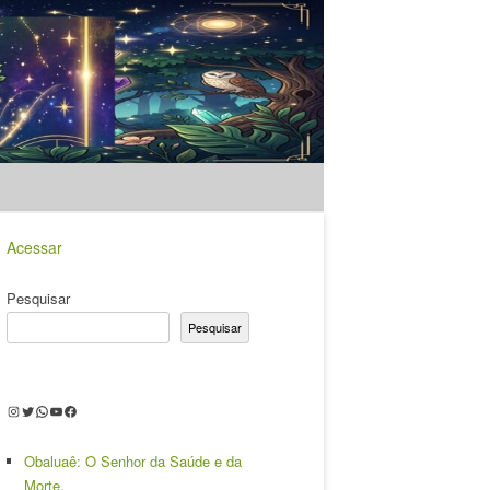
Acessar
Pesquisar
Pesquisar
Instagram
Twitter
WhatsApp
Youtube
Facebook
Obaluaê: O Senhor da Saúde e da
Morte.