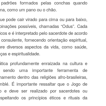
 os padrões formados pelas conchas quando
ana, como um pano ou o chão.
e pode cair virado para cima ou para baixo,
binações possíveis, chamadas “Odus”. Cada
icos e é interpretado pelo sacerdote de acordo
onsulente, fornecendo orientação espiritual,
bre diversos aspectos da vida, como saúde,
ças e espiritualidade.
ica profundamente enraizada na cultura e
eira, sendo uma importante ferramenta de
hamento dentro das religiões afro-brasileiras,
é. É importante ressaltar que o Jogo de
o e deve ser realizado por sacerdotes ou
espeitando os princípios éticos e rituais da