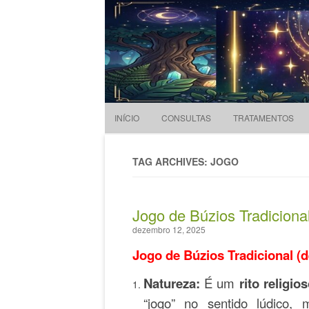
Evandro Legramonte
Terapeuta
INÍCIO
CONSULTAS
TRATAMENTOS
TAG ARCHIVES: JOGO
Jogo de Búzios Tradiciona
dezembro 12, 2025
Jogo de Búzios Tradicional (de
Natureza:
É um
rito religi
“jogo” no sentido lúdico,