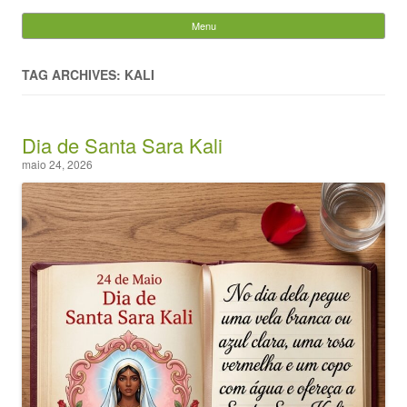
Evandro Legramonte
Menu
Skip to content
Pesquisar
por:
TAG ARCHIVES: KALI
Dia de Santa Sara Kali
maio 24, 2026