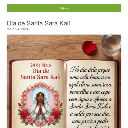
Evandro Legramonte
Menu
Skip to content
Pesquisar
Dia de Santa Sara Kali
por:
maio 24, 2026