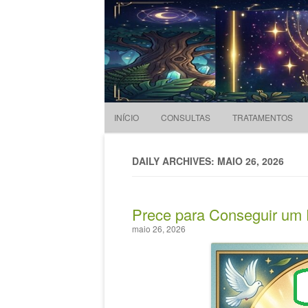
Evandro Legramonte
Terapeuta
INÍCIO
CONSULTAS
TRATAMENTOS
DAILY ARCHIVES: MAIO 26, 2026
Prece para Conseguir um
maio 26, 2026