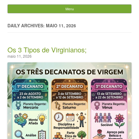
Evandro Legramonte
Menu
Skip to content
Pesquisar
por:
DAILY ARCHIVES: MAIO 11, 2026
Os 3 Tipos de Virginianos;
maio 11, 2026