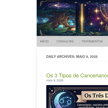
Evandro Legramonte
Terapeuta
INÍCIO
CONSULTAS
TRATAMENTOS
DAILY ARCHIVES: MAIO 9, 2026
Os 3 Tipos de Cancerianos
maio 9, 2026