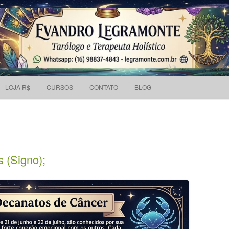
Pesquisar
 holístico e Tarólogo.
por:
Skip to content
LOJA R$
CURSOS
CONTATO
BLOG
 (Signo);