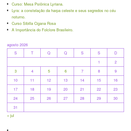
Curso: Mesa Psiônica Lyriana.
Lyra: a constelação da harpa celeste e seus segredos no céu
noturno.
Curso Sibilla Cigana Rosa
A Importância do Folclore Brasileiro.
agosto 2026
S
T
Q
Q
S
S
D
1
2
3
4
5
6
7
8
9
10
11
12
13
14
15
16
17
18
19
20
21
22
23
24
25
26
27
28
29
30
31
« jul