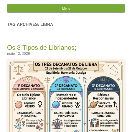
Evandro Legramonte
Menu
Skip to content
Pesquisar
por:
TAG ARCHIVES: LIBRA
Os 3 Tipos de Librianos;
maio 12, 2026