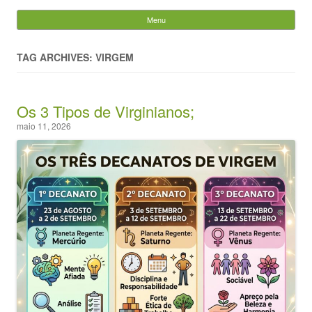
Evandro Legramonte
Menu
Skip to content
Pesquisar
por:
TAG ARCHIVES: VIRGEM
Os 3 Tipos de Virginianos;
maio 11, 2026