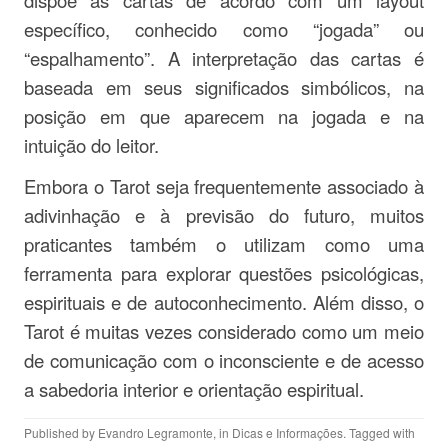
dispõe as cartas de acordo com um layout
específico, conhecido como “jogada” ou
“espalhamento”. A interpretação das cartas é
baseada em seus significados simbólicos, na
posição em que aparecem na jogada e na
intuição do leitor.
Embora o Tarot seja frequentemente associado à
adivinhação e à previsão do futuro, muitos
praticantes também o utilizam como uma
ferramenta para explorar questões psicológicas,
espirituais e de autoconhecimento. Além disso, o
Tarot é muitas vezes considerado como um meio
de comunicação com o inconsciente e de acesso
a sabedoria interior e orientação espiritual.
Published by
Evandro Legramonte
, in
Dicas e Informações
. Tagged with