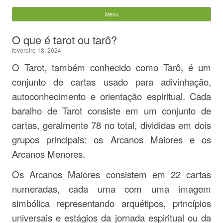
Evandro Legramonte
Menu
Skip to content
Pesquisar
O que é tarot ou tarô?
por:
fevereiro 18, 2024
O Tarot, também conhecido como Tarô, é um
conjunto de cartas usado para adivinhação,
autoconhecimento e orientação espiritual. Cada
baralho de Tarot consiste em um conjunto de
cartas, geralmente 78 no total, divididas em dois
grupos principais: os Arcanos Maiores e os
Arcanos Menores.
Os Arcanos Maiores consistem em 22 cartas
numeradas, cada uma com uma imagem
simbólica representando arquétipos, princípios
universais e estágios da jornada espiritual ou da