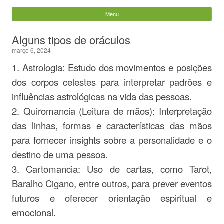
Evandro Legramonte
Menu
Skip to content
Pesquisar
Alguns tipos de oráculos
por:
março 6, 2024
1. Astrologia: Estudo dos movimentos e posições
dos corpos celestes para interpretar padrões e
influências astrológicas na vida das pessoas.
2. Quiromancia (Leitura de mãos): Interpretação
das linhas, formas e características das mãos
para fornecer insights sobre a personalidade e o
destino de uma pessoa.
3. Cartomancia: Uso de cartas, como Tarot,
Baralho Cigano, entre outros, para prever eventos
futuros e oferecer orientação espiritual e
emocional.