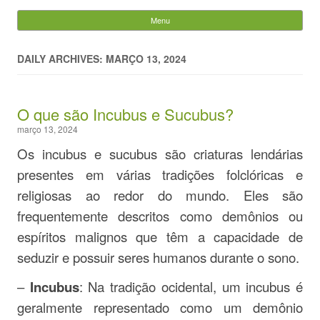
Evandro Legramonte
Menu
Skip to content
Pesquisar
por:
DAILY ARCHIVES: MARÇO 13, 2024
O que são Incubus e Sucubus?
março 13, 2024
Os incubus e sucubus são criaturas lendárias
presentes em várias tradições folclóricas e
religiosas ao redor do mundo. Eles são
frequentemente descritos como demônios ou
espíritos malignos que têm a capacidade de
seduzir e possuir seres humanos durante o sono.
–
Incubus
: Na tradição ocidental, um incubus é
geralmente representado como um demônio