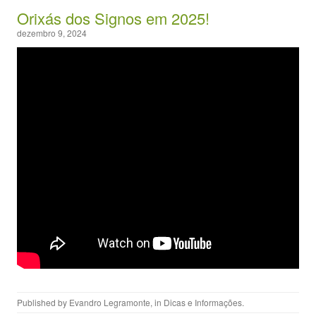
Orixás dos Signos em 2025!
dezembro 9, 2024
Published by
Evandro Legramonte
, in
Dicas e Informações
.