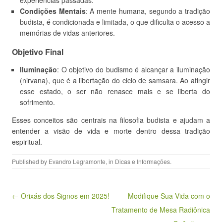
experiências passadas.
Condições Mentais
: A mente humana, segundo a tradição
budista, é condicionada e limitada, o que dificulta o acesso a
memórias de vidas anteriores.
Objetivo Final
Iluminação
: O objetivo do budismo é alcançar a iluminação
(nirvana), que é a libertação do ciclo de samsara. Ao atingir
esse estado, o ser não renasce mais e se liberta do
sofrimento.
Esses conceitos são centrais na filosofia budista e ajudam a
entender a visão de vida e morte dentro dessa tradição
espiritual.
Published by
Evandro Legramonte
, in
Dicas e Informações
.
Post navigation
← Orixás dos Signos em 2025!
Modifique Sua Vida com o
Tratamento de Mesa Radiônica