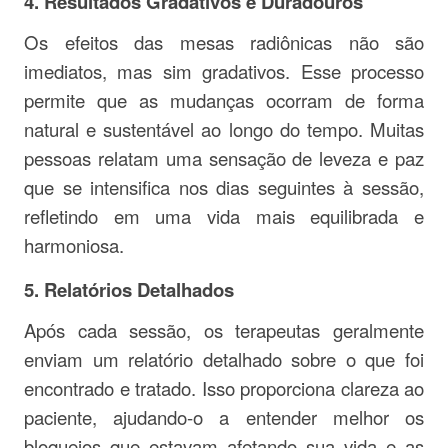
4.
Resultados Gradativos e Duradouros
Os efeitos das mesas radiônicas não são
imediatos, mas sim gradativos. Esse processo
permite que as mudanças ocorram de forma
natural e sustentável ao longo do tempo. Muitas
pessoas relatam uma sensação de leveza e paz
que se intensifica nos dias seguintes à sessão,
refletindo em uma vida mais equilibrada e
harmoniosa.
5.
Relatórios Detalhados
Após cada sessão, os terapeutas geralmente
enviam um relatório detalhado sobre o que foi
encontrado e tratado. Isso proporciona clareza ao
paciente, ajudando-o a entender melhor os
bloqueios que estavam afetando sua vida e as