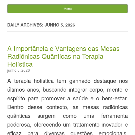
Evandro Legramonte
Menu
Skip to content
Pesquisar
por:
DAILY ARCHIVES: JUNHO 5, 2026
A Importância e Vantagens das Mesas
Radiônicas Quânticas na Terapia
Holística
junho 5, 2026
A terapia holística tem ganhado destaque nos
últimos anos, buscando integrar corpo, mente e
espírito para promover a saúde e o bem-estar.
Dentro desse contexto, as mesas radiônicas
quânticas surgem como uma ferramenta
poderosa, oferecendo um tratamento inovador e
eficaz para diversas questões emocionais,