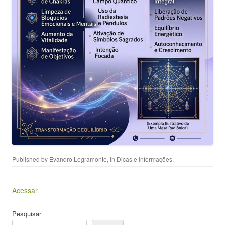
Published by
Evandro Legramonte
, in
Dicas e Informações
.
Acessar
Pesquisar