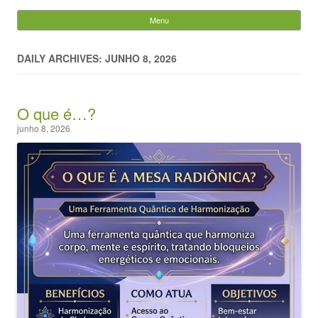
Evandro Legramonte
Menu
Skip to content
Pesquisar
por:
DAILY ARCHIVES: JUNHO 8, 2026
O que é…?
junho 8, 2026