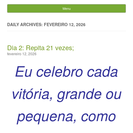
Evandro Legramonte
Menu
Skip to content
Pesquisar
por:
DAILY ARCHIVES: FEVEREIRO 12, 2026
Dia 2: Repita 21 vezes;
fevereiro 12, 2026
Eu celebro cada
vitória, grande ou
pequena, como