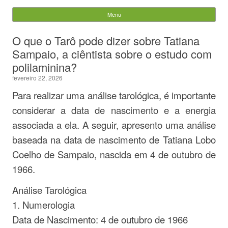
Evandro Legramonte
Menu
Skip to content
Pesquisar
O que o Tarô pode dizer sobre Tatiana
por:
Sampaio, a ciêntista sobre o estudo com
polilaminina?
fevereiro 22, 2026
Para realizar uma análise tarológica, é importante
considerar a data de nascimento e a energia
associada a ela. A seguir, apresento uma análise
baseada na data de nascimento de Tatiana Lobo
Coelho de Sampaio, nascida em 4 de outubro de
1966.
Análise Tarológica
1. Numerologia
Data de Nascimento: 4 de outubro de 1966