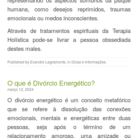
representando os aspectos sombrios da psique
humana, como desejos reprimidos, traumas
emocionais ou medos inconscientes.
Através de tratamentos espirituais da Terapia
Holística pode-se livrar a pessoa obssediada
destes males.
Published by
Evandro Legramonte
, in
Dicas e Informações
.
O que é Divórcio Energético?
março 12, 2024
O divórcio energético é um conceito metafórico
que se refere à dissolução das conexões
emocionais, mentais e energéticas entre duas
pessoas, seja após o término de um
relacionamento amoroso, uma amizade ou