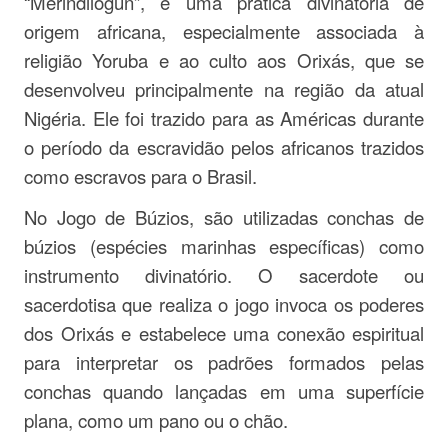
“Merindilogun”, é uma prática divinatória de
origem africana, especialmente associada à
religião Yoruba e ao culto aos Orixás, que se
desenvolveu principalmente na região da atual
Nigéria. Ele foi trazido para as Américas durante
o período da escravidão pelos africanos trazidos
como escravos para o Brasil.
No Jogo de Búzios, são utilizadas conchas de
búzios (espécies marinhas específicas) como
instrumento divinatório. O sacerdote ou
sacerdotisa que realiza o jogo invoca os poderes
dos Orixás e estabelece uma conexão espiritual
para interpretar os padrões formados pelas
conchas quando lançadas em uma superfície
plana, como um pano ou o chão.