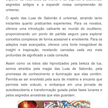
segredos antigos e a expandir nossa compreensão do
universo.
O apelo das Luas de Salomão é universal, atraindo tanto
iniciantes quanto praticantes experientes. Para os novatos,
oferece uma introdução cativante ao mundo do ocultismo,
proporcionando um ponto de partida seguro para explorar
conceitos complexos de forma acessível e envolvente. Para os
adeptos mais avançados, oferece uma fonte inesgotável de
insight e inspiração, revelando camadas cada vez mais
profundas de significado a cada consulta.
Assim como os lobos são hipnotizados pela beleza da lua,
somos atraídos pela magia das Luas de Salomão, pela
promessa de conhecimento e iluminação que elas contêm.
Permita-se ser envolvido pela aura de mistério e encanto que
permeia este oráculo, e embarque em uma jornada de
autodescoberta e transformação guiada pelas fases lunares e
pelos segredos ancestrais que elas guardam.