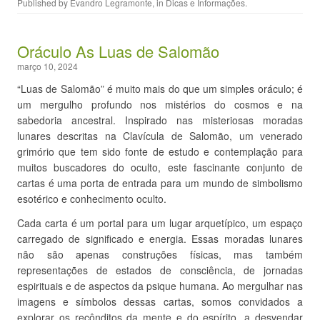
Published by
Evandro Legramonte
, in
Dicas e Informações
.
Oráculo As Luas de Salomão
março 10, 2024
“Luas de Salomão” é muito mais do que um simples oráculo; é
um mergulho profundo nos mistérios do cosmos e na
sabedoria ancestral. Inspirado nas misteriosas moradas
lunares descritas na Clavícula de Salomão, um venerado
grimório que tem sido fonte de estudo e contemplação para
muitos buscadores do oculto, este fascinante conjunto de
cartas é uma porta de entrada para um mundo de simbolismo
esotérico e conhecimento oculto.
Cada carta é um portal para um lugar arquetípico, um espaço
carregado de significado e energia. Essas moradas lunares
não são apenas construções físicas, mas também
representações de estados de consciência, de jornadas
espirituais e de aspectos da psique humana. Ao mergulhar nas
imagens e símbolos dessas cartas, somos convidados a
explorar os recônditos da mente e do espírito, a desvendar