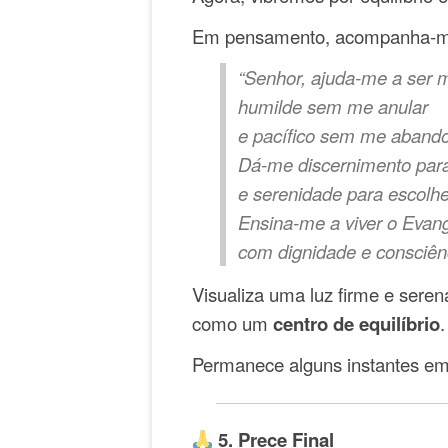
Em pensamento, acompanha-m
“Senhor, ajuda-me a ser 
humilde sem me anular
e pacífico sem me abando
Dá-me discernimento para
e serenidade para escolhe
Ensina-me a viver o Evan
com dignidade e consciênc
Visualiza uma luz firme e seren
como um
centro de equilíbrio
.
Permanece alguns instantes em 
5. Prece Final