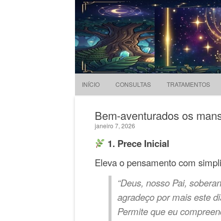
Evandro Legramonte
Terapeuta
INÍCIO
CONSULTAS
TRATAMENTOS
Bem-aventurados os manso
janeiro 7, 2026
1. Prece Inicial
Eleva o pensamento com simpli
“Deus, nosso Pai, sobera
agradeço por mais este di
Permite que eu compreen