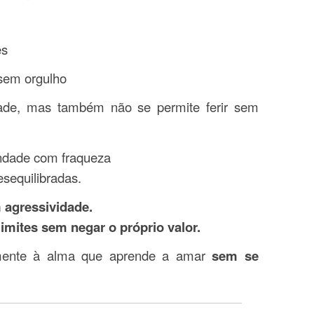
es
 sem orgulho
idade, mas também não se permite ferir sem
ndade com fraqueza
sequilibradas.
 agressividade.
imites sem negar o próprio valor.
amente à alma que aprende a amar
sem se