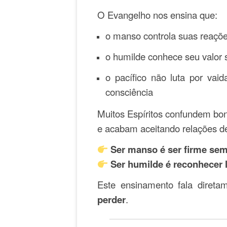
O Evangelho nos ensina que:
o manso controla suas reaçõ
o humilde conhece seu valor
o pacífico não luta por va
consciência
Muitos Espíritos confundem bo
e acabam aceitando relações de
Ser manso é ser firme sem
Ser humilde é reconhecer l
Este ensinamento fala diret
perder
.