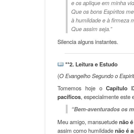
e os aplique em minha vid
Que os bons Espíritos me
à humildade e à firmeza m
Que assim seja.”
Silencia alguns instantes.
**2. Leitura e Estudo
(
O Evangelho Segundo o Espiri
Tomemos hoje o
Capítulo
pacíficos
, especialmente este
“Bem-aventurados os ma
Meu amigo, mansuetude
não é
assim como humildade
não é 