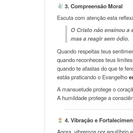
3. Compreensão Moral
Escuta com atenção esta reflexã
O Cristo não ensinou a 
mas a reagir sem ódio.
Quando respeitas teus sentimen
quando reconheces teus limites
quando te afastas do que te fer
estás praticando o Evangelho
e
A mansuetude protege o coraçã
A humildade protege a consciên
4. Vibração e Fortaleciment
Agora, vibremos por equilíbrio 