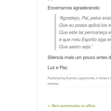
Encerramos agradecendo:
“Agradeço, Pai, pelos en
Que eu possa aplicá-los 
Que este lar permaneça 
e que meu Espírito siga 
Que assim seja.”
Silencia mais um pouco antes d
Luz e Paz.
Published by
Evandro Legramonte
, in
Dicas e 
mansos
.
Post navigation
← Bem-aventurados os aflitos.