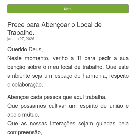
Evandro Legramonte
Menu
Skip to content
Pesquisar
Prece para Abençoar o Local de
por:
Trabalho.
janeiro 27, 2026
Querido Deus,
Neste momento, venho a Ti para pedir a sua
benção sobre o meu local de trabalho. Que este
ambiente seja um espaço de harmonia, respeito
e colaboração.
Abençoe cada pessoa que aqui trabalha,
Que possamos cultivar um espírito de união e
apoio mútuo.
Que as nossas interações sejam guiadas pela
compreensão,