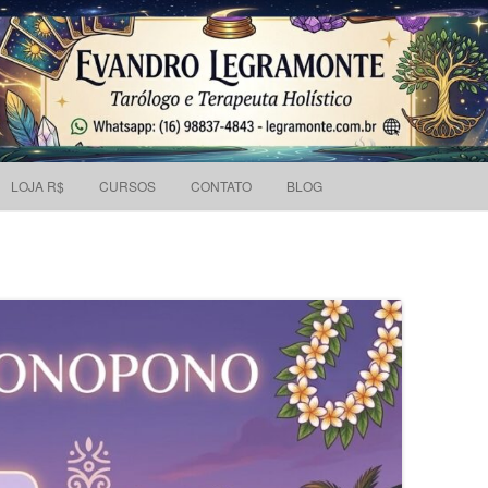
Pesquisar
 holístico e Tarólogo.
por:
Skip to content
LOJA R$
CURSOS
CONTATO
BLOG