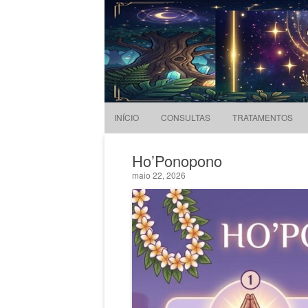
Evandro Legramonte
Terapeuta
INÍCIO
CONSULTAS
TRATAMENTOS
Ho’Ponopono
maio 22, 2026